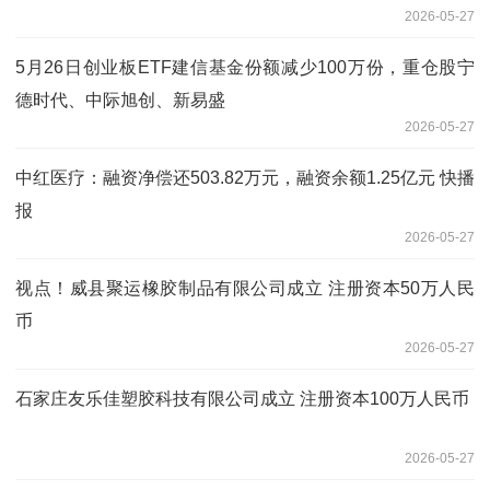
2026-05-27
5月26日创业板ETF建信基金份额减少100万份，重仓股宁
德时代、中际旭创、新易盛
2026-05-27
中红医疗：融资净偿还503.82万元，融资余额1.25亿元 快播
报
2026-05-27
视点！威县聚运橡胶制品有限公司成立 注册资本50万人民
币
2026-05-27
石家庄友乐佳塑胶科技有限公司成立 注册资本100万人民币
2026-05-27