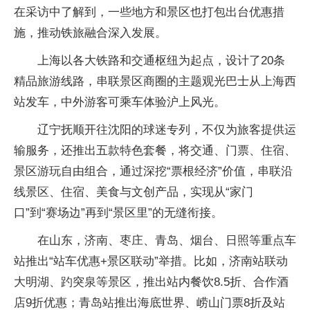
在采访中了解到，一些地方和景区也打包出台优惠措
施，推动铁旅融合深入发展。
上海以各大铁路和交通枢纽为起点，设计了20条
精品旅游线路，串联景区商圈的主题观光巴士从上海西
站发车，中外游客可乘车体验沪上风光。
辽宁抚顺开往沈阳的球迷专列，不仅为旅客提供运
输服务，还推出五款特色套餐，将交通、门票、住宿、
景区游玩自由组合，通过深挖“票根经济”价值，串联沿
线景区、住宿、美食与文创产品，实现从“家门
口”到“赛场边”再到“景区里”的无缝衔接。
在山东，济南、枣庄、青岛、烟台、日照等重点车
站推出“站车优惠+景区联动”举措。比如，济南站联动
大明湖、趵突泉等景区，推出站内餐饮8.5折、合作酒
店9折优惠；青岛站推出海底世界、崂山门票8折及站