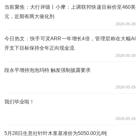
当前聚焦：大行评级丨小摩：上调联邦快递目标价至460美
元，近期有两大催化剂
2026-05-28
今日热文：快手可灵ARR一年增长4倍，管理层称在大幅AI
开支下目标保持全年正向现金流
2026-05-28
段永平增持泡泡玛特 触发强制披露要求
2026-05-28
我们毕业啦！
2026-05-28
5月28日生意社针叶木浆基准价为5050.00元/吨