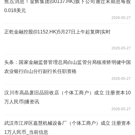
焦点消息！金辉集团(00137.HK)旗下公司通过末期息每股
0.018美元
2026-05-27
正乾金融控股(01152.HK)5月27日上午起复牌|实时
2026-05-27
头条：国家金融监督管理总局白山监管分局核准矫明健中国
农业银行白山分行副行长任职资格
2026-05-27
汉川市高晶废旧品回收店（个体工商户）成立 注册资本10
万人民币|播资讯
2026-05-27
武汉市江岸区嘉慧机械设备厂（个体工商户）成立 注册资本
1万人民币_当前信息