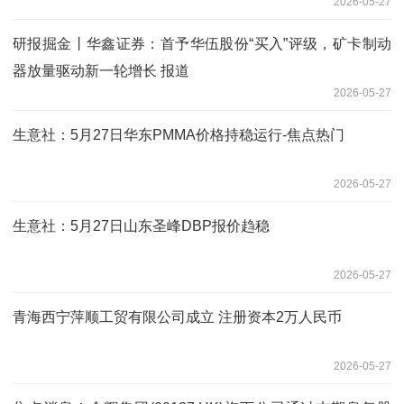
2026-05-27
研报掘金丨华鑫证券：首予华伍股份“买入”评级，矿卡制动
器放量驱动新一轮增长 报道
2026-05-27
生意社：5月27日华东PMMA价格持稳运行-焦点热门
2026-05-27
生意社：5月27日山东圣峰DBP报价趋稳
2026-05-27
青海西宁萍顺工贸有限公司成立 注册资本2万人民币
2026-05-27