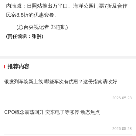
内满减；日照站推出万平口、海洋公园门票7折及合作
民宿8.8折的优惠套餐。
(总台央视记者 郑连凯)
(责任编辑：张翀)
推荐内容
银发列车焕新上线 哪些车次有优惠？这份指南请收好
2026-05-28
CPO概念震荡回升 奕东电子等涨停 动态焦点
2026-05-28