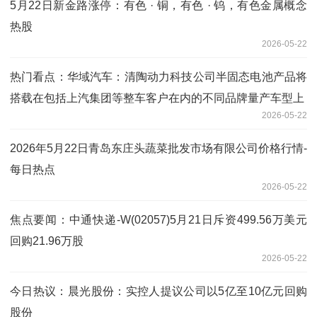
5月22日新金路涨停：有色 · 铜，有色 · 钨，有色金属概念
热股
2026-05-22
热门看点：华域汽车：清陶动力科技公司半固态电池产品将
搭载在包括上汽集团等整车客户在内的不同品牌量产车型上
2026-05-22
2026年5月22日青岛东庄头蔬菜批发市场有限公司价格行情-
每日热点
2026-05-22
焦点要闻：中通快递-W(02057)5月21日斥资499.56万美元
回购21.96万股
2026-05-22
今日热议：晨光股份：实控人提议公司以5亿至10亿元回购
股份