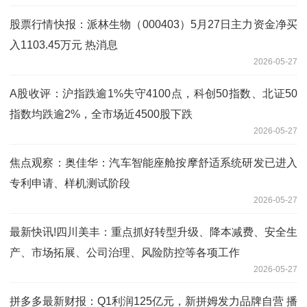
股票行情快报：派林生物（000403）5月27日主力资金净买
入1103.45万元 热消息
2026-05-27
A股收评：沪指跌逾1%失守4100点，科创50指数、北证50
指数均跌逾2%，全市场近4500股下跌
2026-05-27
焦点观察：奥佳华：汽车智能座舱按摩舒适系统研发已进入
专利申请、样机测试阶段
2026-05-27
最新快讯!四川美丰：重点抓好转型升级、降本减费、安全生
产、市场拓展、公司治理、风险防控等各项工作
2026-05-27
拼多多最新财报：Q1利润125亿元，新拼姆发力品牌自营 播