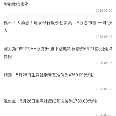
智能数据底座
2026-05-26
视讯！大消息！建设银行股价创新高，A股总市值“一哥”换
人
2026-05-26
赛力斯(09927)AH股齐升 旗下蓝电科技增资66.71亿元|焦点
快报
2026-05-26
精选！5月26日生意社沥青基准价为4360.00元/吨
2026-05-26
观焦点：5月26日生意社废纸基准价为1780.00元/吨
2026-05-26