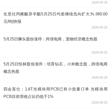
2026-05-25
生意社丙烯酸异辛酯5月25日均差继续负向扩大为-360.00
元/吨|快报
2026-05-25
5月25日狮头股份涨停：跨境电商，宠物经济概念热股
2026-05-25
5月25日恒林股份涨停：培育钻石，小米概念股，跨境电商
概念热股
2026-05-25
四会富仕：1.6T光模块用PCB已有小批量订单 光模块用
PCB目前营收占比仍低于1%
2026-05-25