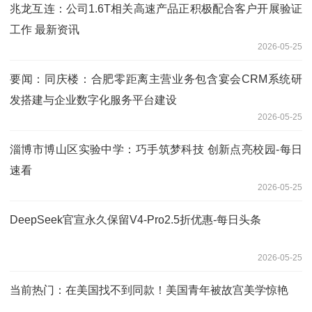
兆龙互连：公司1.6T相关高速产品正积极配合客户开展验证
工作 最新资讯
2026-05-25
要闻：同庆楼：合肥零距离主营业务包含宴会CRM系统研
发搭建与企业数字化服务平台建设
2026-05-25
淄博市博山区实验中学：巧手筑梦科技 创新点亮校园-每日
速看
2026-05-25
DeepSeek官宣永久保留V4-Pro2.5折优惠-每日头条
2026-05-25
当前热门：在美国找不到同款！美国青年被故宫美学惊艳