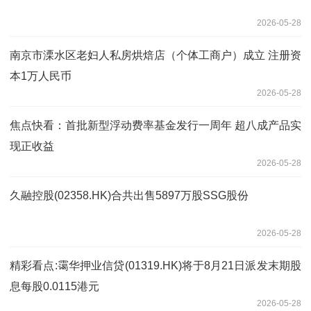
2026-05-28
南京市溧水区老妇人私房烘焙店（个体工商户）成立 注册资
本1万人民币
2026-05-28
焦点快看：首批新型浮动费率基金发行一周年 超八成产品实
现正收益
2026-05-28
久融控股(02358.HK)合共出售5897万股SSG股份
2026-05-28
精彩看点:霭华押业信贷(01319.HK)将于8月21日派发末期股
息每股0.0115港元
2026-05-28