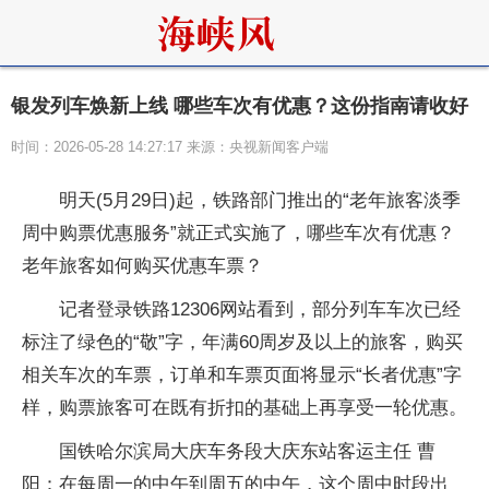
银发列车焕新上线 哪些车次有优惠？这份指南请收好
时间：2026-05-28 14:27:17 来源：央视新闻客户端
明天(5月29日)起，铁路部门推出的“老年旅客淡季
周中购票优惠服务”就正式实施了，哪些车次有优惠？
老年旅客如何购买优惠车票？
记者登录铁路12306网站看到，部分列车车次已经
标注了绿色的“敬”字，年满60周岁及以上的旅客，购买
相关车次的车票，订单和车票页面将显示“长者优惠”字
样，购票旅客可在既有折扣的基础上再享受一轮优惠。
国铁哈尔滨局大庆车务段大庆东站客运主任 曹
阳：在每周一的中午到周五的中午，这个周中时段出