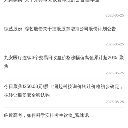
2026-05-25
综艺股份: 综艺股份关于控股股东增持公司股份计划公告
2026-05-25
九安医疗连续3个交易日收盘价格涨幅偏离值累计超20%_聚
焦
2026-05-25
今日聚焦!250.08元/股！澜起科技询价转让价格初步确定，
拟转让股份获全额认购
2026-05-25
临近高考，如何科学安排考生饮食_观速讯