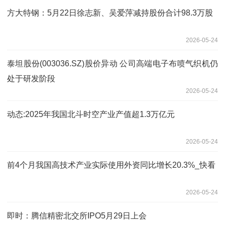
方大特钢：5月22日徐志新、吴爱萍减持股份合计98.3万股
2026-05-24
泰坦股份(003036.SZ)股价异动 公司高端电子布喷气织机仍
处于研发阶段
2026-05-24
动态:2025年我国北斗时空产业产值超1.3万亿元
2026-05-24
前4个月我国高技术产业实际使用外资同比增长20.3%_快看
2026-05-24
即时：腾信精密北交所IPO5月29日上会