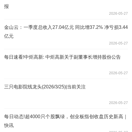
报
2026-05-27
金山云：一季度总收入27.04亿元 同比增37.2% 净亏损3.44
亿元
2026-05-27
每日速看!中炬高新: 中炬高新关于副董事长增持股份公告
2026-05-27
三只电影院线龙头(2026/3/25)|当前关注
2026-05-27
每日动态!超4000只个股飘绿，创业板指创收盘历史新高｜
快讯