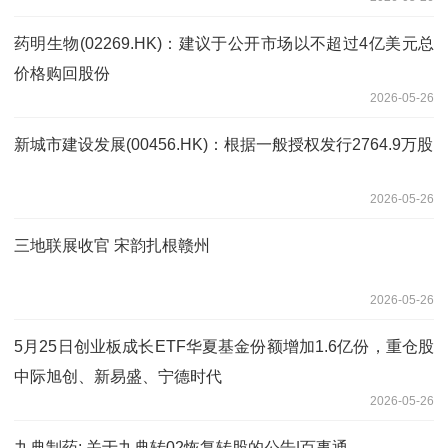
药明生物(02269.HK)：建议于公开市场以不超过4亿美元总
价格购回股份
2026-05-26
新城市建设发展(00456.HK)：根据一般授权发行2764.9万股
2026-05-26
三地联展收官 宋韵扎根赣州
2026-05-26
5月25日创业板成长ETF华夏基金份额增加1.6亿份，重仓股
中际旭创、新易盛、宁德时代
2026-05-26
九典制药: 关于九典转02恢复转股的公告|百事通