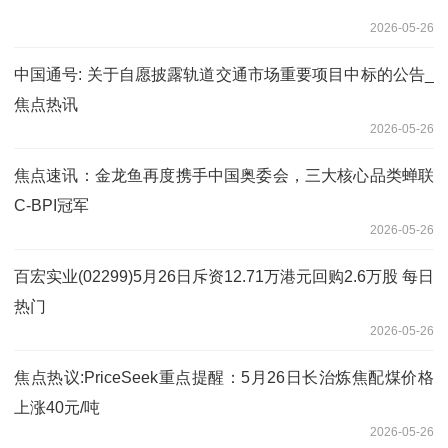
2026-05-26
中国通号: 关于自愿披露轨道交通市场重要项目中标的公告_
焦点热讯
2026-05-26
焦点速讯：金龙鱼再度携手中国奥委会，三大核心品类蝉联
C-BPI冠军
2026-05-26
百宏实业(02299)5月26日斥资12.71万港元回购2.6万股 每日
热门
2026-05-26
焦点热议:PriceSeek重点提醒：5月26日长治炼焦配煤价格
上涨40元/吨
2026-05-26