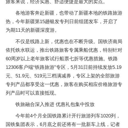
旅客来说，经济实惠、舒适便捷是最大的卖点。
各地游客奔赴新疆，也带动了新疆本地的铁路旅游
热，今年新疆第15趟银发专列日前组团发车，开启了
为期11天的新疆深度游。
不仅是线路上新，优惠也在不断升级。国铁济南局
依托铁水联运，推出铁路旅客专属乘船优惠，特别针对
60周岁以上老年旅客试行船票七折等优惠措施。铁路
12306客户端“铁路旅游”专区，5月31日前持续发放5.19
元、51.9元、519元三档满减券，专区上架的全部旅游
专列产品都享受这一优惠，旅客在购买相应价格旅游专
列产品时可以直接抵现。
铁旅融合深入推进 优惠礼包集中投放
今年前4个月全国铁路累计开行旅游列车1020列，
国铁集团表示，6月底之前还将有一批新车上线，记者