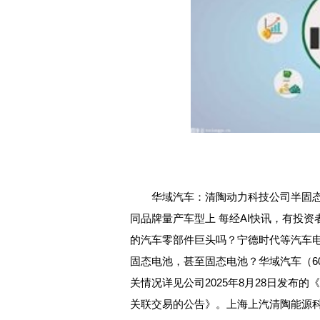
华域汽车：清陶动力科技公司半固
同品牌量产车型上 每经AI快讯，有投
的汽车零部件巨头吗？宁德时代等汽车
固态电池，甚至固态电池？华域汽车（600
关情况详见公司2025年8月28日发布
关联交易的公告》。上海上汽清陶能源