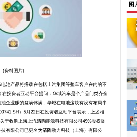
图
(资料图片)
态电池产品将搭载在包括上汽集团等整车客户在内的不
资者在投资者互动平台提问：华域汽车是个产品门类齐全
电池企业赚的盆满钵满，华域在电池这块有没有布局半
741.SH）5月22日在投资者互动平台表示，上述相
的《关于收购上海上汽清陶能源科技有限公司49%股权暨
科技有限公司已更名为清陶动力科技（上海）有限公