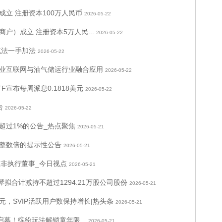
立 注册资本100万人民币
2026-05-22
）成立 注册资本5万人民...
2026-05-22
减法一手加法
2026-05-22
业互联网与油气储运行业融合应用
2026-05-22
TF宣布每周派息0.1818美元
2026-05-22
告
2026-05-22
超过1%的公告_热点聚焦
2026-05-21
%整数倍的提示性公告
2026-05-21
独立非执行董事_今日视点
2026-05-21
小琴拟合计减持不超过1294.21万股公司股份
2026-05-21
元，SVIP活跃用户数保持增长|热头条
2026-05-21
幕！缤纷玩法解锁童年限...
2026-05-21