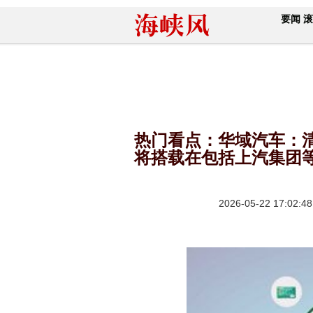
要闻
滚
热门看点：华域汽车：
将搭载在包括上汽集团
2026-05-22 17:02:48