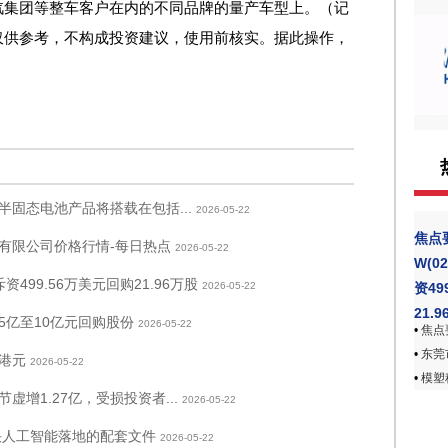
汽集团等整车客户在内的不同品牌的量产车型上。（记
仅供参考，不构成投资建议，使用前核实。据此操作，
固态电池产品将搭载在包括...
2026-05-22
焦点
场有限公司价格行情-每日热点
2026-05-22
W(0
资499.56万美元回购21.96万股
2026-05-22
资49
21.
5亿至10亿元回购股份
2026-05-22
•
焦点要闻
•
东莞市
0港元
2026-05-22
•
模塑
虚增1.27亿，受损投资者...
2026-05-22
快人工智能落地的配套文件
2026-05-22