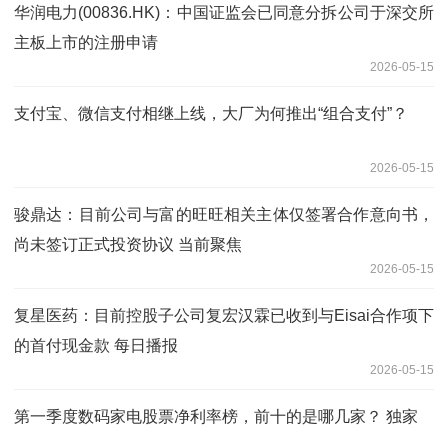
华润电力(00836.HK)：中国证监会已同意分拆公司于深交所
主板上市的注册申请
2026-05-15
支付宝、微信支付相继上线，大厂为何推出“组合支付”？
2026-05-15
骏鼎达：目前公司与富的旺旺相关主体仅签署合作意向书，
尚未签订正式投资协议 当前聚焦
2026-05-15
复星医药：目前控股子公司复宏汉霖已收到与Eisai合作项下
的首付现金款 每日播报
2026-05-15
第一季度数码家电股票净利率榜，前十的是哪几家？ 独家