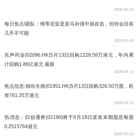
2026-05-14
每日焦点!跟队：维蒂尼亚是皇马补强中场首选，但转会目前
几乎不可能
2026-05-14
先声药业(02096.HK)5月13日回购1229.58万港元，年内累
计回购1.86亿港元 最新
2026-05-13
焦点信息:锦欣生殖(01951.HK)5月13日回购326.50万股，耗
资781.35万港元
2026-05-13
热消息：归创通桥(02190)将于6月18日派发末期股息每股
0.2515764港元
2026-05-13