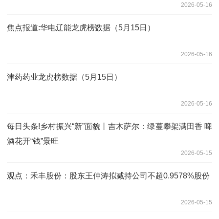
2026-05-16
焦点报道:华电辽能龙虎榜数据（5月15日）
2026-05-16
津药药业龙虎榜数据（5月15日）
2026-05-16
每日头条!乡村振兴“新”面貌丨吉木萨尔：绿蔓攀架满田香 啤
酒花开“钱”景旺
2026-05-15
观点：禾丰股份：股东王仲涛拟减持公司不超0.9578%股份
2026-05-15