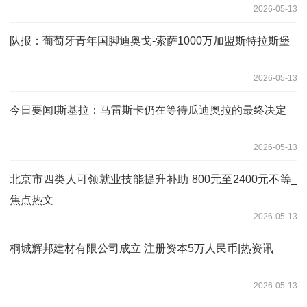
2026-05-13
队报：葡萄牙青年国脚迪奥戈-索萨1000万加盟斯特拉斯堡
2026-05-13
今日要闻!斯基拉：马雷斯卡仍在等待瓜迪奥拉的最终决定
2026-05-13
北京市四类人可领就业技能提升补助 800元至2400元不等_
焦点热文
2026-05-13
桐城辉邦建材有限公司成立 注册资本5万人民币|热资讯
2026-05-13