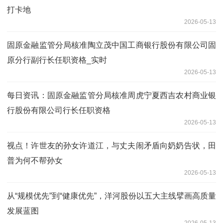
打卡地
2026-05-13
固原金融监管分局核准陶立茂中国工商银行股份有限公司固
原分行副行长任职资格_实时
2026-05-13
每日资讯：固原金融监管分局核准周虎宁夏西吉农村商业银
行股份有限公司行长任职资格
2026-05-13
视点！许世友的孙女许道江，与丈夫闹矛盾向奶奶告状，田
普为何不帮孙女
2026-05-13
从“规模优先”到“健康优先”，洋河股份以五大主线擘画高质量
发展蓝图