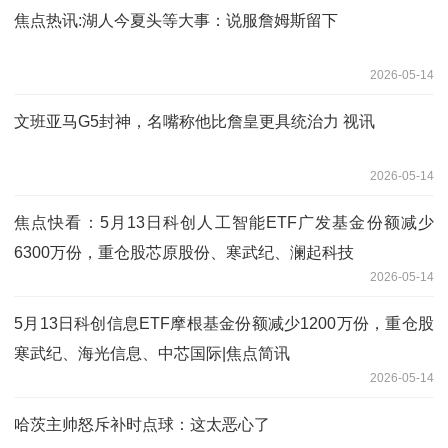
焦点热讯:湖人今夏头等大事：说服詹姆斯留下
2026-05-14
文班亚马G5封神，名嘴称他比詹皇更具统治力 视讯
2026-05-14
焦点快看：5月13日科创人工智能ETF广发基金份额减少
6300万份，重仓股芯原股份、寒武纪、澜起科技
2026-05-14
5月13日科创信息ETF摩根基金份额减少1200万份，重仓股
寒武纪、海光信息、中芯国际|焦点简讯
2026-05-14
哈茨主帅怒斥补时点球：这太恶心了