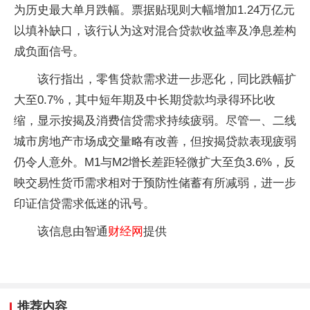
为历史最大单月跌幅。票据贴现则大幅增加1.24万亿元
以填补缺口，该行认为这对混合贷款收益率及净息差构
成负面信号。
该行指出，零售贷款需求进一步恶化，同比跌幅扩
大至0.7%，其中短年期及中长期贷款均录得环比收
缩，显示按揭及消费信贷需求持续疲弱。尽管一、二线
城市房地产市场成交量略有改善，但按揭贷款表现疲弱
仍令人意外。M1与M2增长差距轻微扩大至负3.6%，反
映交易性货币需求相对于预防性储蓄有所减弱，进一步
印证信贷需求低迷的讯号。
该信息由智通
财经网
提供
推荐内容