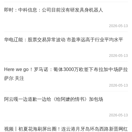
即时：中科信息：公司目前没有研发具身机器人
2026-05-13
华电辽能：股票交易异常波动 市盈率远高于行业平均水平
2026-05-13
Here we go！罗马诺：葡体3000万欧签下布拉加中场萨拉
萨尔 关注
2026-05-13
阿云嘎一边道歉一边给《给阿嬷的情书》加包场
2026-05-13
视频〡初夏花海刷屏出圈！连云港月牙岛环岛西路新晋网红