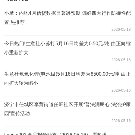
小摩：内地4月信贷数据显著逊预期 偏好四大行作防御性配
置 热推荐
2026-05-18
今日热门!生意社小苏打5月16日均差为0.50元/吨 由正向缩
小重新扩大
2026-05-16
生意社氢氧化锂(电池级)5月16日均差为8500.00元/吨 由正
向扩大转为缩小
2026-05-16
济宁市任城区李营街道任旺社区开展“普法润民心 法治护家
园”宣传活动
2026-05-16
tinuvin292 商品报价动态（2026-05-16）-看热讯