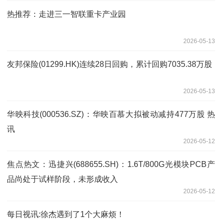
热推荐：走进三一智联重卡产业园
2026-05-13
友邦保险(01299.HK)连续28日回购，累计回购7035.38万股
2026-05-13
华映科技(000536.SZ)：华映百慕大拟被动减持477万股 热
讯
2026-05-12
焦点热文：迅捷兴(688655.SH)：1.6T/800G光模块PCB产
品尚处于试样阶段，未形成收入
2026-05-12
每日视讯:徐杰遇到了1个大麻烦！