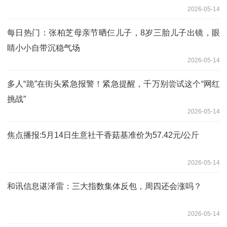
2026-05-14
每日热门：张柏芝母亲节晒仨儿子，8岁三胎儿子出镜，眼
睛小小自带沉稳气场
2026-05-14
多人“跪”在街头紧急报警！紧急提醒，千万别尝试这个“网红
挑战”
2026-05-14
焦点播报:5月14日生意社干香菇基准价为57.42元/公斤
2026-05-14
和讯信息谌泽雷：三大指数集体反包，周四还会涨吗？
2026-05-14