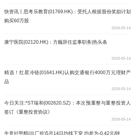
快资讯丨思考乐教育(01769.HK)：受托人根据股份奖励计划
购买60万股
2026-05-14
康宁医院(02120.HK)：方巍辞任监事职务|热头条
2026-05-14
精选！红星冷链(01641.HK)认购交通银行4000万元理财产
品
2026-05-14
今日关注:*ST瑞和(002620.SZ)：本次预重整与重整投资人
签订《重整投资协议》
2026-05-14
生意社甲醇(出厂价)5月14日均线下穿 均差为-0.42元/吨