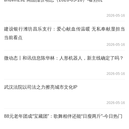
2026-05-16
建设银行潍坊昌乐支行：爱心献血传温暖 无私奉献显担当
当前看点
2026-05-16
微动态丨和讯信息陈华林：人形机器人，新主线确定了吗？
2026-05-16
武汉法院以司法之力擦亮城市文化IP
2026-05-16
88元老年团成“宝藏团”：歌舞相伴还能“日瘦两斤”-今日热门