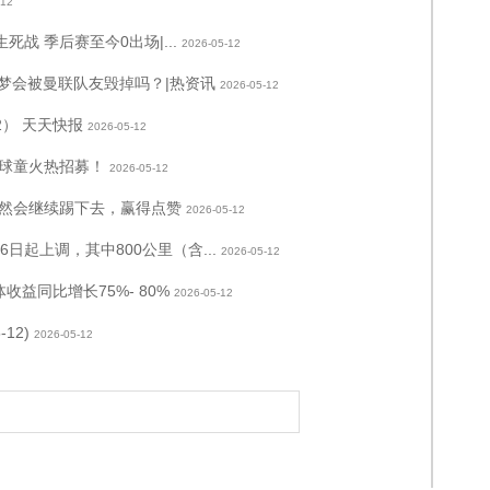
-12
战 季后赛至今0出场|...
2026-05-12
攻梦会被曼联队友毁掉吗？|热资讯
2026-05-12
2） 天天快报
2026-05-12
手球童火热招募！
2026-05-12
然会继续踢下去，赢得点赞
2026-05-12
日起上调，其中800公里（含...
2026-05-12
收益同比增长75%- 80%
2026-05-12
12)
2026-05-12