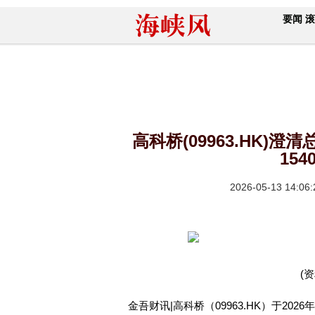
要闻
滚
高科桥(09963.HK)
154
2026-05-13 14:06:
(
金吾财讯|高科桥（09963.HK）于202