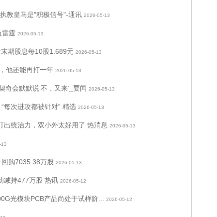
执教皇马是"积极信号"-通讯
2026-05-13
负雷霆
2026-05-13
末期股息每10股1.689元
2026-05-13
，他还能再打一年
2026-05-13
契奇会默默说‘不，又来’_要闻
2026-05-13
“每次进攻都被针对” 精选
2026-05-13
凡博打出统治力，双小外太好用了 热消息
2026-05-13
-13
回购7035.38万股
2026-05-13
动减持477万股 热讯
2026-05-12
/800G光模块PCB产品尚处于试样阶...
2026-05-12