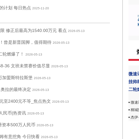
的计划 每日热点
2025-11-20
限 修正后最高为1540.00万元 看点
2026-05-13
！曾是新晋国脚，值得期待
2026-05-13
二轮燃爆了！
2026-05-13
8-36 文班未禁赛价值尽显
2026-05-13
微速
0万加盟斯特拉斯堡
2026-05-13
挂帅
二轮
迪奥拉的最终决定
2026-05-13
元至2400元不等_焦点热文
2026-05-13
•
微速
•
桐城
人民币|热资讯
2026-05-13
•
杰伊·
资本500万人民币
2026-05-13
姆有意挖角 今日快看
2026-05-13