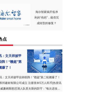
海尔智家揭开低净
利的“伤疤”，能否完
成转型的修复？
热点
讯：文天祥披甲
助阵！“赣超”第
燃爆了！
讯：文天祥披甲挂帅助阵！“赣超”第二轮燃爆了！
辉邦建材有限公司成立 注册资本5万人民币|热资讯
威廉姆斯怒怼湖人队里夫斯的防守：“每次进攻都被针对” 精选