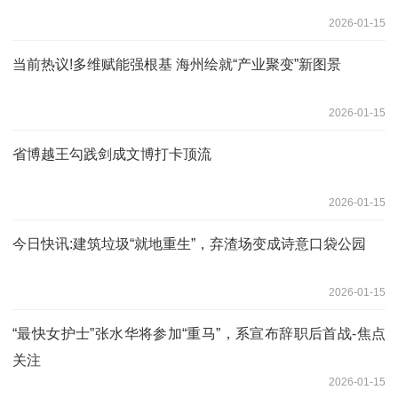
2026-01-15
当前热议!多维赋能强根基 海州绘就“产业聚变”新图景
2026-01-15
省博越王勾践剑成文博打卡顶流
2026-01-15
今日快讯:建筑垃圾“就地重生”，弃渣场变成诗意口袋公园
2026-01-15
“最快女护士”张水华将参加“重马”，系宣布辞职后首战-焦点
关注
2026-01-15