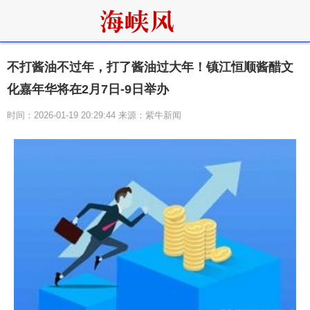
不打酱油不过年，打了酱油过大年！镇江恒顺酱醋文
化嘉年华将在2月7日-9日举办
时间：2026-01-19 20:29:44 来源：紫牛新闻