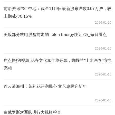
前沿资讯!*ST中地：截至1月9日最新股东户数3.07万户，较
上期减少0.16%
2026-01-16
美股部分核电股盘前走弱 Talen Energy跌近7%_每日看点
2026-01-16
焦点快报!视频|花卉文化嘉年华开幕，蝴蝶兰“山水画卷”惊艳
亮相
2026-01-16
连云港海州：茉莉花开润民心 文艺惠民迎新年
2026-01-16
白俄罗斯对军队进行大规模检查