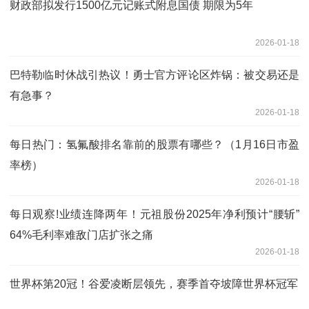
财政部拟发行1500亿元记账式附息国债 期限为5年
2026-01-18
巴特勒临时休战引热议！勇士官方评论区炸锅：被交易还是
有急事？
2026-01-18
每日热门：氢氟酸排名靠前的股票有哪些？（1月16日市盈
率榜）
2026-01-18
每日观察!业绩连降两年！元祖股份2025年净利预计“腰斩”
64%毛利率难敌门店扩张之痛
2026-01-18
世界杯第20冠！谷爱凌断层领先，赛季首夺坡障世界杯冠军