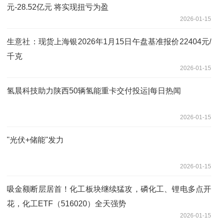
元-28.52亿元 将实现扭亏为盈
2026-01-15
生意社：现货上海银2026年1月15日午盘基准报价22404元/
千克
2026-01-15
氢晨科技助力陕西50辆氢能重卡交付投运|每日热闻
2026-01-15
"光伏+储能"发力
2026-01-15
吸金额断层居首！化工板块继续猛攻，磷化工、锂电多点开
花，化工ETF（516020）全天强势
2026-01-15