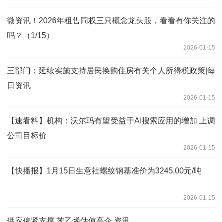
微资讯！2026年租售同权三只概念龙头股，看看有你关注的
吗？（1/15）
2026-01-15
三部门：延续实施支持居民换购住房有关个人所得税政策|每
日资讯
2026-01-15
【速看料】机构：沃尔玛有望受益于AI搜索应用的增加 上调
公司目标价
2026-01-15
【快播报】1月15日生意社螺纹钢基准价为3245.00元/吨
2026-01-15
供应偏紧支撑 苯乙烯估值高企 资讯