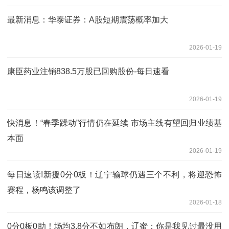
最新消息：华泰证券：A股短期震荡概率加大
2026-01-19
康臣药业注销838.5万股已回购股份-每日速看
2026-01-19
快消息！“春季躁动”行情仍在延续 市场主线有望回归业绩基
本面
2026-01-19
每日速读!新援0分0板！辽宁输球仍遇三个不利，将迎恐怖
赛程，杨鸣该调整了
2026-01-18
0分0板0助！场均3.8分不如布朗，辽蜜：你是我见过最没用