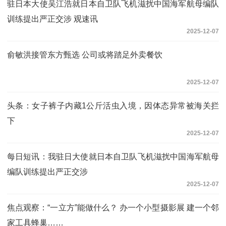
驻日本大使吴江浩就日本自卫队飞机滋扰中国海军航母编队
训练提出严正交涉 观速讯
2025-12-07
俞敏洪接管东方甄选 公司或将踏足外卖餐饮
2025-12-07
头条：女子裤子内藏1公斤活虫入境，因体态异常被海关拦
下
2025-12-07
每日短讯：我驻日大使就日本自卫队飞机滋扰中国海军航母
编队训练提出严正交涉
2025-12-07
焦点观察：“一立方”能做什么？ 办一个小型摄影展 建一个邻
家工具蜂巢……