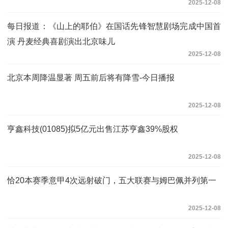
2025-12-08
每日报道：《山上的耶伯》在国话先锋智慧剧场完成中国首
演 丹麦经典喜剧演出北京味儿
2025-12-08
北京本周降温显著 周五前后将有降雪-今日播报
2025-12-08
亨鑫科技(01085)拟5亿元出售江苏亨鑫39%股权
2025-12-08
恰20本赛季意甲4次远射破门，五大联赛与姆巴佩并列第一
2025-12-08