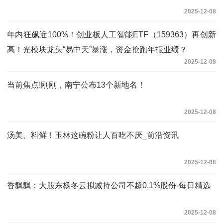
2025-12-08
年内狂飙近100%！创业板人工智能ETF（159363）再创新
高！光模块龙头“易中天”暴涨，资金抢跑年报业绩？
2025-12-08
当前焦点!刚刚，南宁公布13个新地名！
2025-12-08
汤美、料鲜！玉林这碗粉让人百吃不厌_前沿资讯
2025-12-08
香飘飘：大股东杨冬云拟减持公司不超0.1%股份-每日精选
2025-12-08