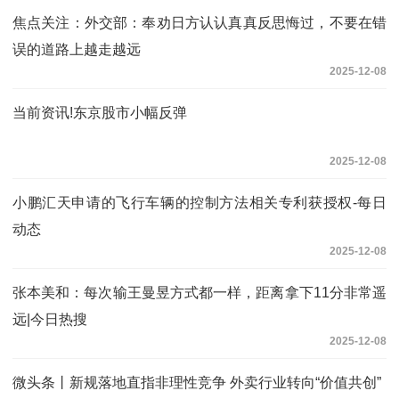
焦点关注：外交部：奉劝日方认认真真反思悔过，不要在错
误的道路上越走越远
2025-12-08
当前资讯!东京股市小幅反弹
2025-12-08
小鹏汇天申请的飞行车辆的控制方法相关专利获授权-每日
动态
2025-12-08
张本美和：每次输王曼昱方式都一样，距离拿下11分非常遥
远|今日热搜
2025-12-08
微头条丨新规落地直指非理性竞争 外卖行业转向“价值共创”