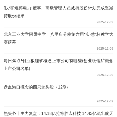
[快讯]煜邦电力:董事、高级管理人员减持股份计划完成暨减
持股份结果
2025-12-09
北京工业大学附属中学十八里店分校第六届“实·慧”杯教学大
赛落幕
2025-12-09
每日焦点!创业板锂矿概念上市公司有哪些(创业板锂矿概念
上市公司名单)
2025-12-09
盘点港口概念的四只龙头股（12/9）
2025-12-09
热头条丨主力复盘：14.18亿抢筹胜宏科技 14.43亿流出航天