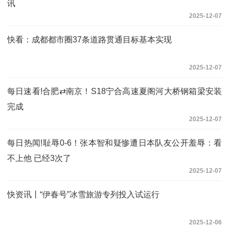
讯
2025-12-07
快看：成都都市圈37条道路贯通目标基本实现
2025-12-07
每日速看!合肥⇄南京！S18宁合高速夏阁河大桥钢箱梁安装
完成
2025-12-07
每日热闻!耻辱0-6！张本智和疑惨遭日本队友公开羞辱：看
不上他 已经3次了
2025-12-07
快资讯丨“伊春号”冰雪旅游专列投入试运行
2025-12-06