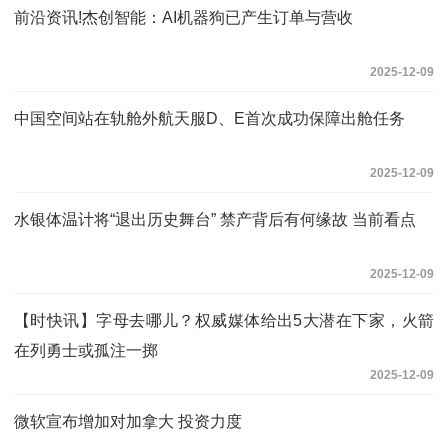
前沿资讯!杰创智能：AI机器狗已产生订单与营收
2025-12-09
中国空间站在轨舱外航天服D、E首次成功保障出舱任务
2025-12-09
水银体温计将“退出历史舞台” 禁产背后有何缘故 当前看点
2025-12-09
【时快讯】字母去哪儿？权威媒体给出5大潜在下家，火箭
在列勇士或孤注一掷
2025-12-09
微软宣布增加对加拿大 投资力度