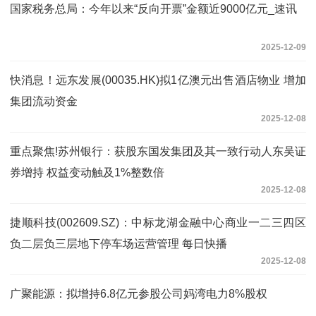
国家税务总局：今年以来“反向开票”金额近9000亿元_速讯
2025-12-09
快消息！远东发展(00035.HK)拟1亿澳元出售酒店物业 增加
集团流动资金
2025-12-08
重点聚焦!苏州银行：获股东国发集团及其一致行动人东吴证
券增持 权益变动触及1%整数倍
2025-12-08
捷顺科技(002609.SZ)：中标龙湖金融中心商业一二三四区
负二层负三层地下停车场运营管理 每日快播
2025-12-08
广聚能源：拟增持6.8亿元参股公司妈湾电力8%股权