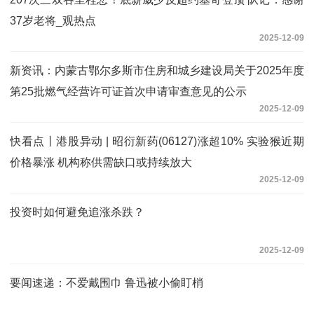
37岁老将_观热点
2025-12-09
新资讯：内蒙古鄂尔多斯市住房和城乡建设局关于2025年度
第25批燃气经营许可证首次申请审查意见的公示
2025-12-09
快看点丨港股异动 | 昭衍新药(06127)涨超10% 实验猴近期
价格暴涨 机构称供需缺口或持续放大
2025-12-09
投资时如何避免追涨杀跌？
2025-12-09
要闻速递：不爱戴围巾 鲁迅被小偷盯梢