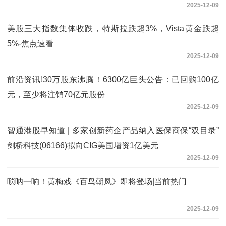
2025-12-09
美股三大指数集体收跌，特斯拉跌超3%，Vista黄金跌超
5%-焦点速看
2025-12-09
前沿资讯!30万股东沸腾！6300亿巨头公告：已回购100亿
元，至少将注销70亿元股份
2025-12-09
智通港股早知道 | 多家创新药企产品纳入医保商保“双目录”
剑桥科技(06166)拟向CIG美国增资1亿美元
2025-12-09
唢呐一响！黄梅戏《百鸟朝凤》即将登场|当前热门
2025-12-09