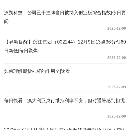
汉朔科技：公司已于挂牌当日被纳入创业板综合指数|今日要
闻
2025-12-09
【异动提醒】滨江集团（002244）12月9日13点36分创60
日新低|每日聚焦
2025-12-09
如何理解期货杠杆的作用？|速看
2025-12-09
每日快看：澳大利亚央行维持利率不变，但对通胀感到担忧
2025-12-09
207次三双吞里程悲！底薪威少反超约基奇登顶 队记：感谢