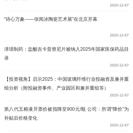
2025-12-07
“诗心万象——张闻冰陶瓷艺术展”在北京开幕
2025-12-07
泽璟制药：盐酸吉卡昔替尼片被纳入2025年国家医保药品目
录
2025-12-07
【投资视角】启示2025：中国玻璃纤维行业投融资及兼并重
组分析（附投融资事件、产业园区和兼并重组等）
2025-12-07
第八代五粮液开票价被指降至900元/瓶 公司：所谓“降价”为
补贴后价格变化
2025-12-07